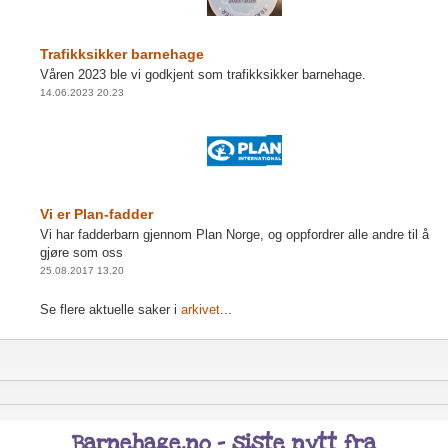
Trafikksikker barnehage
Våren 2023 ble vi godkjent som trafikksikker barnehage.
14.06.2023 20.23
Vi er Plan-fadder
Vi har fadderbarn gjennom Plan Norge, og oppfordrer alle andre til å
gjøre som oss
25.08.2017 13.20
Se flere aktuelle saker i
arkivet
...
Barnehage.no - siste nytt fra