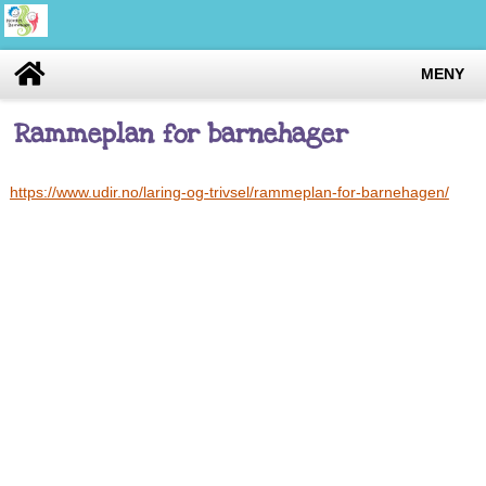
MENY
Rammeplan for barnehager
https://www.udir.no/laring-og-trivsel/rammeplan-for-barnehagen/