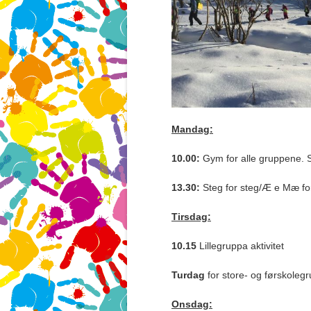
Mandag:
10.00:
Gym for alle gruppene. 
13.30:
Steg for steg/Æ e Mæ fo
Tirsdag:
10.15
Lillegruppa aktivitet
Turdag
for store- og førskoleg
Onsdag: