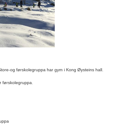
Store-og førskolegruppa har gym i Kong Øysteins hall.
r førskolegruppa.
ruppa