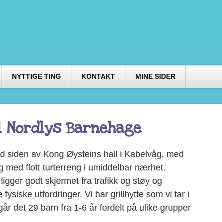
NYTTIGE TING
KONTAKT
MINE SIDER
l Nordlys Barnehage
d siden av Kong Øysteins hall i Kabelvåg, med
 og med flott turterreng i umiddelbar nærhet.
gger godt skjermet fra trafikk og støy og
fysiske utfordringer. Vi har grillhytte som vi tar i
år det 29 barn fra 1-6 år fordelt på ulike grupper